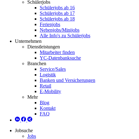
Schülerjobs
Schülerjobs ab 16
Schülerjobs ab 17
Schülerjobs ab 18
Ferienjobs
Nebenjobs/Minijobs
Alle Info's zu Schülerjobs
Unternehmen
Dienstleistungen
Mitarbeiter finden
YC-Datenbanksuche
Branchen
Service/Sales
Logistik
Banken und Versicherungen
Retail
E-Mobility
Mehr
Blog
Kontakt
FAQ
Jobsuche
Jobs