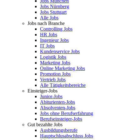
Jobs München
Jobs Nürnberg
Jobs Stuttgart
Alle Jobs
Jobs nach Branche
Controlling Jobs
HR Jobs
Ingenieur Jobs
IT Jobs
Kundenservice Jobs
Logistik Jobs
Marketing Jobs
Online Marketing Jobs
Promotion Jobs
Vertrieb Jobs
Alle Tätigkeitsbereiche
Einsteiger-Jobs
Junior-Jobs
Abiturienten-Jobs
Absolventen-Jobs
Jobs ohne Berufserfahrung
Berufseinsteiger-Jobs
Gut bezahlte Jobs
Ausbildungsberufe
Hauptschlusabschluss Jobs