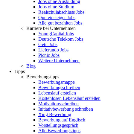
Jobs ohne Ausbildung
Jobs ohne Studium
Realschulabschluss Jobs
Quereinsteiger Jobs
Alle gut bezahlten Jobs
Karriere bei Unternehmen
YoungCapital Jobs
Deutsche Telekom Jobs
Getir Jobs
Lieferando Jobs
Picnic Jobs
Weitere Unternehmen
Blog
Tipps
Bewerbungstipps
Bewerbungsmappe
Bewerbungsschreiben
Lebenslauf erstellen
Kostenlosen Lebenslauf erstellen
Motivationsschreiben
Initiativbewerbung schreiben
Xing Bewerbung
Bewerbung auf Englisch
Vorstellungsgespräch
Alle Bewerbungstipps