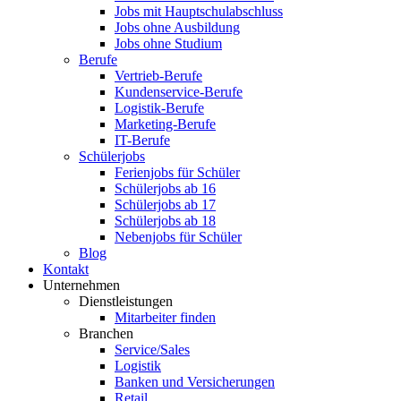
Jobs mit Hauptschulabschluss
Jobs ohne Ausbildung
Jobs ohne Studium
Berufe
Vertrieb-Berufe
Kundenservice-Berufe
Logistik-Berufe
Marketing-Berufe
IT-Berufe
Schülerjobs
Ferienjobs für Schüler
Schülerjobs ab 16
Schülerjobs ab 17
Schülerjobs ab 18
Nebenjobs für Schüler
Blog
Kontakt
Unternehmen
Dienstleistungen
Mitarbeiter finden
Branchen
Service/Sales
Logistik
Banken und Versicherungen
Retail