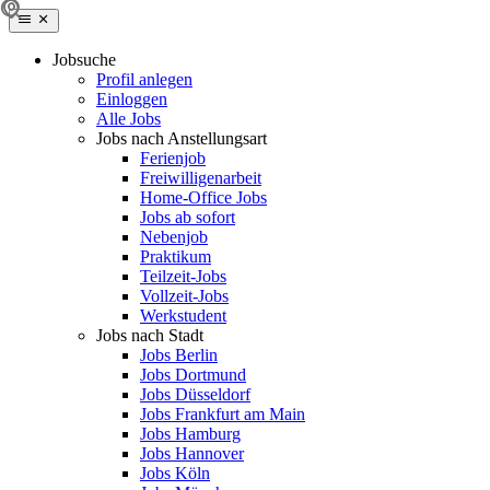
Jobsuche
Profil anlegen
Einloggen
Alle Jobs
Jobs nach Anstellungsart
Ferienjob
Freiwilligenarbeit
Home-Office Jobs
Jobs ab sofort
Nebenjob
Praktikum
Teilzeit-Jobs
Vollzeit-Jobs
Werkstudent
Jobs nach Stadt
Jobs Berlin
Jobs Dortmund
Jobs Düsseldorf
Jobs Frankfurt am Main
Jobs Hamburg
Jobs Hannover
Jobs Köln