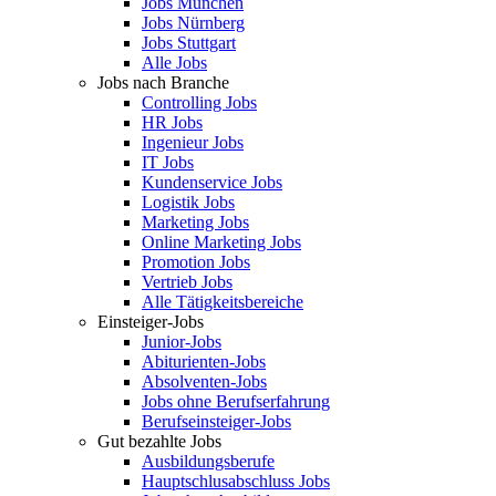
Jobs München
Jobs Nürnberg
Jobs Stuttgart
Alle Jobs
Jobs nach Branche
Controlling Jobs
HR Jobs
Ingenieur Jobs
IT Jobs
Kundenservice Jobs
Logistik Jobs
Marketing Jobs
Online Marketing Jobs
Promotion Jobs
Vertrieb Jobs
Alle Tätigkeitsbereiche
Einsteiger-Jobs
Junior-Jobs
Abiturienten-Jobs
Absolventen-Jobs
Jobs ohne Berufserfahrung
Berufseinsteiger-Jobs
Gut bezahlte Jobs
Ausbildungsberufe
Hauptschlusabschluss Jobs