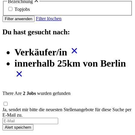
Bezeichnung
Topjobs
Filter löschen
Filter anwenden
Du hast gesucht nach:
Verkäufer/in
innerhalb 25km von Berlin
There Are
2 Jobs
wurden gefunden
Ja, sendet mir bitte die neuesten Stellenangebote für diese Suche per
E-Mail zu.
If
you
Alert speichern
are