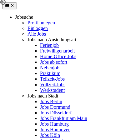
Jobsuche
Profil anlegen
Einloggen
Alle Jobs
Jobs nach Anstellungsart
Ferienjob
Freiwilligenarbeit
Home-Office Jobs
Jobs ab sofort
Nebenjob
Praktikum
Teilzeit-Jobs
Vollzeit-Jobs
Werkstudent
Jobs nach Stadt
Jobs Berlin
Jobs Dortmund
Jobs Düsseldorf
Jobs Frankfurt am Main
Jobs Hamburg
Jobs Hannover
Jobs Köln