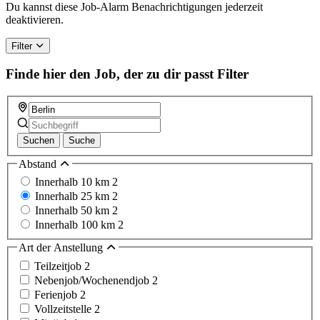
a
Du kannst diese Job-Alarm Benachrichtigungen jederzeit
human,
deaktivieren.
ignore
this
Filter
field
Finde hier den Job, der zu dir passt
Filter
Suchen
Suche
Abstand
Innerhalb 10 km
2
Innerhalb 25 km
2
Innerhalb 50 km
2
Innerhalb 100 km
2
Art der Anstellung
Teilzeitjob
2
Nebenjob/Wochenendjob
2
Ferienjob
2
Vollzeitstelle
2