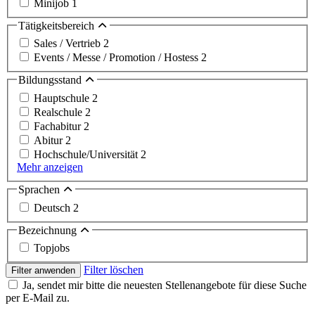
Minijob
1
Tätigkeitsbereich
Sales / Vertrieb
2
Events / Messe / Promotion / Hostess
2
Bildungsstand
Hauptschule
2
Realschule
2
Fachabitur
2
Abitur
2
Hochschule/Universität
2
Mehr anzeigen
Sprachen
Deutsch
2
Bezeichnung
Topjobs
Filter löschen
Filter anwenden
Ja, sendet mir bitte die neuesten Stellenangebote für diese Suche
per E-Mail zu.