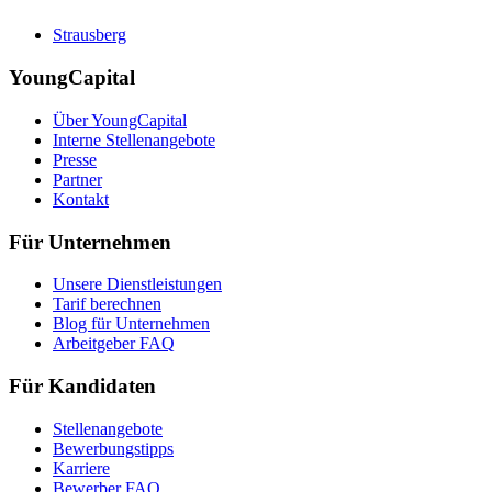
Strausberg
YoungCapital
Über YoungCapital
Interne Stellenangebote
Presse
Partner
Kontakt
Für Unternehmen
Unsere Dienstleistungen
Tarif berechnen
Blog für Unternehmen
Arbeitgeber FAQ
Für Kandidaten
Stellenangebote
Bewerbungstipps
Karriere
Bewerber FAQ