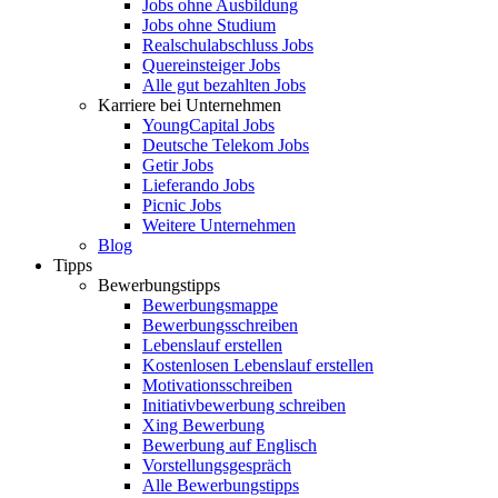
Jobs ohne Ausbildung
Jobs ohne Studium
Realschulabschluss Jobs
Quereinsteiger Jobs
Alle gut bezahlten Jobs
Karriere bei Unternehmen
YoungCapital Jobs
Deutsche Telekom Jobs
Getir Jobs
Lieferando Jobs
Picnic Jobs
Weitere Unternehmen
Blog
Tipps
Bewerbungstipps
Bewerbungsmappe
Bewerbungsschreiben
Lebenslauf erstellen
Kostenlosen Lebenslauf erstellen
Motivationsschreiben
Initiativbewerbung schreiben
Xing Bewerbung
Bewerbung auf Englisch
Vorstellungsgespräch
Alle Bewerbungstipps