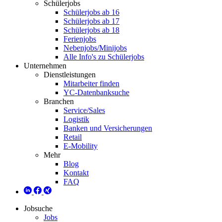
Schülerjobs
Schülerjobs ab 16
Schülerjobs ab 17
Schülerjobs ab 18
Ferienjobs
Nebenjobs/Minijobs
Alle Info's zu Schülerjobs
Unternehmen
Dienstleistungen
Mitarbeiter finden
YC-Datenbanksuche
Branchen
Service/Sales
Logistik
Banken und Versicherungen
Retail
E-Mobility
Mehr
Blog
Kontakt
FAQ
Jobsuche
Jobs