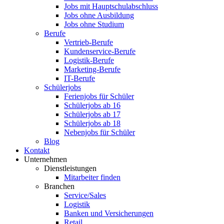
Jobs mit Hauptschulabschluss
Jobs ohne Ausbildung
Jobs ohne Studium
Berufe
Vertrieb-Berufe
Kundenservice-Berufe
Logistik-Berufe
Marketing-Berufe
IT-Berufe
Schülerjobs
Ferienjobs für Schüler
Schülerjobs ab 16
Schülerjobs ab 17
Schülerjobs ab 18
Nebenjobs für Schüler
Blog
Kontakt
Unternehmen
Dienstleistungen
Mitarbeiter finden
Branchen
Service/Sales
Logistik
Banken und Versicherungen
Retail