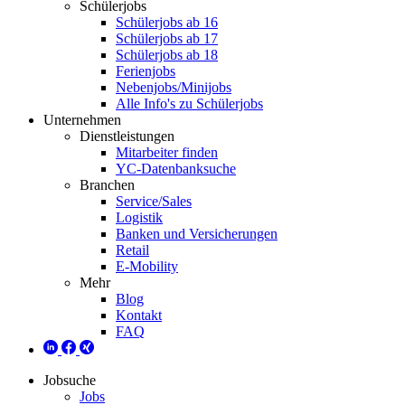
Schülerjobs
Schülerjobs ab 16
Schülerjobs ab 17
Schülerjobs ab 18
Ferienjobs
Nebenjobs/Minijobs
Alle Info's zu Schülerjobs
Unternehmen
Dienstleistungen
Mitarbeiter finden
YC-Datenbanksuche
Branchen
Service/Sales
Logistik
Banken und Versicherungen
Retail
E-Mobility
Mehr
Blog
Kontakt
FAQ
Jobsuche
Jobs