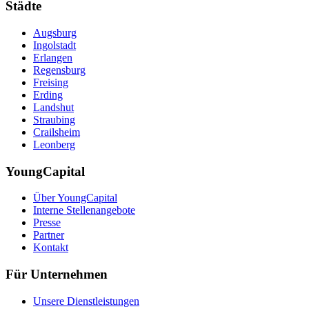
Städte
Augsburg
Ingolstadt
Erlangen
Regensburg
Freising
Erding
Landshut
Straubing
Crailsheim
Leonberg
YoungCapital
Über YoungCapital
Interne Stellenangebote
Presse
Partner
Kontakt
Für Unternehmen
Unsere Dienstleistungen