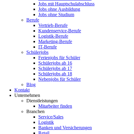
Jobs mit Hauptschulabschluss
Jobs ohne Ausbildung
Jobs ohne Studium
Berufe
Vertrieb-Berufe
Kundenservice-Berufe
Logistik-Berufe
Marketing-Berufe
IT-Berufe
Schülerjobs
Ferienjobs für Schüler
Schülerjobs ab 16
Schülerjobs ab 17
Schülerjobs ab 18
Nebenjobs für Schüler
Blog
Kontakt
Unternehmen
Dienstleistungen
Mitarbeiter finden
Branchen
Service/Sales
Logistik
Banken und Versicherungen
Retail