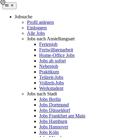
Jobsuche
Profil anlegen
Einloggen
Alle Jobs
Jobs nach Anstellungsart
Ferienjob
Freiwilligenarbeit
Home-Office Jobs
Jobs ab sofort
Nebenjob
Praktikum
Teilzeit-Jobs
Vollzeit-Jobs
Werkstudent
Jobs nach Stadt
Jobs Berlin
Jobs Dortmund
Jobs Düsseldorf
Jobs Frankfurt am Main
Jobs Hamburg
Jobs Hannover
Jobs Köln