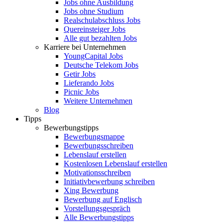
Jobs ohne Ausbildung
Jobs ohne Studium
Realschulabschluss Jobs
Quereinsteiger Jobs
Alle gut bezahlten Jobs
Karriere bei Unternehmen
YoungCapital Jobs
Deutsche Telekom Jobs
Getir Jobs
Lieferando Jobs
Picnic Jobs
Weitere Unternehmen
Blog
Tipps
Bewerbungstipps
Bewerbungsmappe
Bewerbungsschreiben
Lebenslauf erstellen
Kostenlosen Lebenslauf erstellen
Motivationsschreiben
Initiativbewerbung schreiben
Xing Bewerbung
Bewerbung auf Englisch
Vorstellungsgespräch
Alle Bewerbungstipps