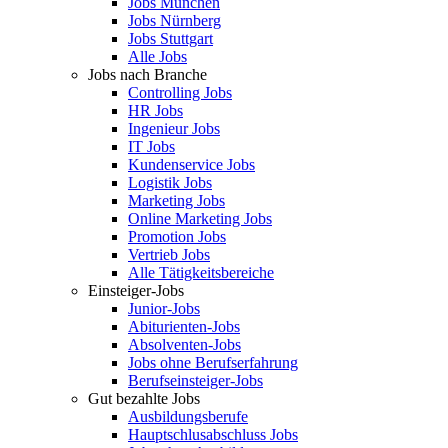
Jobs München
Jobs Nürnberg
Jobs Stuttgart
Alle Jobs
Jobs nach Branche
Controlling Jobs
HR Jobs
Ingenieur Jobs
IT Jobs
Kundenservice Jobs
Logistik Jobs
Marketing Jobs
Online Marketing Jobs
Promotion Jobs
Vertrieb Jobs
Alle Tätigkeitsbereiche
Einsteiger-Jobs
Junior-Jobs
Abiturienten-Jobs
Absolventen-Jobs
Jobs ohne Berufserfahrung
Berufseinsteiger-Jobs
Gut bezahlte Jobs
Ausbildungsberufe
Hauptschlusabschluss Jobs