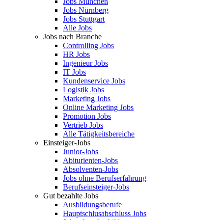
Jobs München
Jobs Nürnberg
Jobs Stuttgart
Alle Jobs
Jobs nach Branche
Controlling Jobs
HR Jobs
Ingenieur Jobs
IT Jobs
Kundenservice Jobs
Logistik Jobs
Marketing Jobs
Online Marketing Jobs
Promotion Jobs
Vertrieb Jobs
Alle Tätigkeitsbereiche
Einsteiger-Jobs
Junior-Jobs
Abiturienten-Jobs
Absolventen-Jobs
Jobs ohne Berufserfahrung
Berufseinsteiger-Jobs
Gut bezahlte Jobs
Ausbildungsberufe
Hauptschlusabschluss Jobs