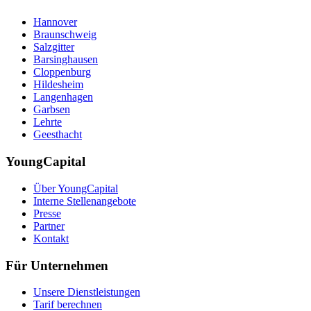
Hannover
Braunschweig
Salzgitter
Barsinghausen
Cloppenburg
Hildesheim
Langenhagen
Garbsen
Lehrte
Geesthacht
YoungCapital
Über YoungCapital
Interne Stellenangebote
Presse
Partner
Kontakt
Für Unternehmen
Unsere Dienstleistungen
Tarif berechnen