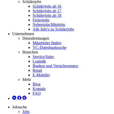
Schülerjobs
Schülerjobs ab 16
Schülerjobs ab 17
Schülerjobs ab 18
Ferienjobs
Nebenjobs/Minijobs
Alle Info's zu Schülerjobs
Unternehmen
Dienstleistungen
Mitarbeiter finden
YC-Datenbanksuche
Branchen
Service/Sales
Logistik
Banken und Versicherungen
Retail
E-Mobility
Mehr
Blog
Kontakt
FAQ
Jobsuche
Jobs