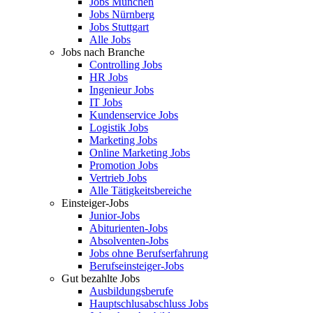
Jobs München
Jobs Nürnberg
Jobs Stuttgart
Alle Jobs
Jobs nach Branche
Controlling Jobs
HR Jobs
Ingenieur Jobs
IT Jobs
Kundenservice Jobs
Logistik Jobs
Marketing Jobs
Online Marketing Jobs
Promotion Jobs
Vertrieb Jobs
Alle Tätigkeitsbereiche
Einsteiger-Jobs
Junior-Jobs
Abiturienten-Jobs
Absolventen-Jobs
Jobs ohne Berufserfahrung
Berufseinsteiger-Jobs
Gut bezahlte Jobs
Ausbildungsberufe
Hauptschlusabschluss Jobs