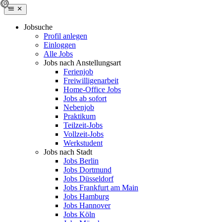
Jobsuche
Profil anlegen
Einloggen
Alle Jobs
Jobs nach Anstellungsart
Ferienjob
Freiwilligenarbeit
Home-Office Jobs
Jobs ab sofort
Nebenjob
Praktikum
Teilzeit-Jobs
Vollzeit-Jobs
Werkstudent
Jobs nach Stadt
Jobs Berlin
Jobs Dortmund
Jobs Düsseldorf
Jobs Frankfurt am Main
Jobs Hamburg
Jobs Hannover
Jobs Köln