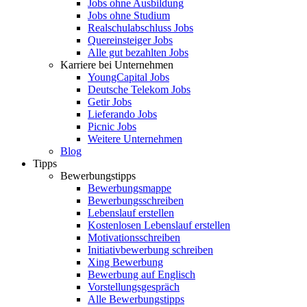
Jobs ohne Ausbildung
Jobs ohne Studium
Realschulabschluss Jobs
Quereinsteiger Jobs
Alle gut bezahlten Jobs
Karriere bei Unternehmen
YoungCapital Jobs
Deutsche Telekom Jobs
Getir Jobs
Lieferando Jobs
Picnic Jobs
Weitere Unternehmen
Blog
Tipps
Bewerbungstipps
Bewerbungsmappe
Bewerbungsschreiben
Lebenslauf erstellen
Kostenlosen Lebenslauf erstellen
Motivationsschreiben
Initiativbewerbung schreiben
Xing Bewerbung
Bewerbung auf Englisch
Vorstellungsgespräch
Alle Bewerbungstipps