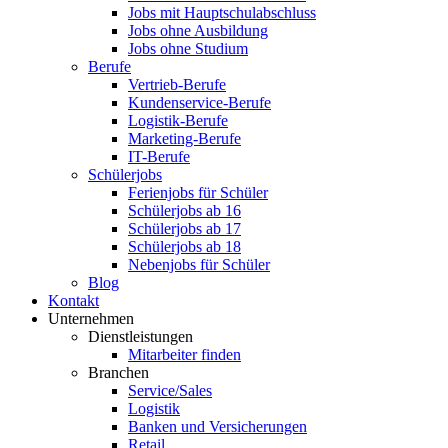
Jobs mit Hauptschulabschluss
Jobs ohne Ausbildung
Jobs ohne Studium
Berufe
Vertrieb-Berufe
Kundenservice-Berufe
Logistik-Berufe
Marketing-Berufe
IT-Berufe
Schülerjobs
Ferienjobs für Schüler
Schülerjobs ab 16
Schülerjobs ab 17
Schülerjobs ab 18
Nebenjobs für Schüler
Blog
Kontakt
Unternehmen
Dienstleistungen
Mitarbeiter finden
Branchen
Service/Sales
Logistik
Banken und Versicherungen
Retail