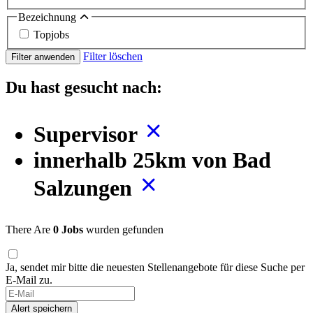
Bezeichnung
Topjobs
Filter löschen
Filter anwenden
Du hast gesucht nach:
Supervisor
innerhalb 25km von Bad
Salzungen
There Are
0 Jobs
wurden gefunden
Ja, sendet mir bitte die neuesten Stellenangebote für diese Suche per
E-Mail zu.
If
you
Alert speichern