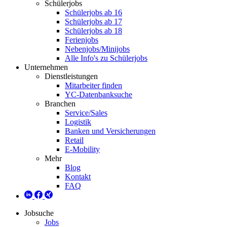
Schülerjobs
Schülerjobs ab 16
Schülerjobs ab 17
Schülerjobs ab 18
Ferienjobs
Nebenjobs/Minijobs
Alle Info's zu Schülerjobs
Unternehmen
Dienstleistungen
Mitarbeiter finden
YC-Datenbanksuche
Branchen
Service/Sales
Logistik
Banken und Versicherungen
Retail
E-Mobility
Mehr
Blog
Kontakt
FAQ
Jobsuche
Jobs