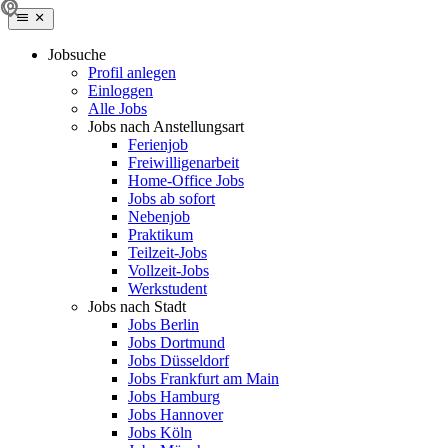
Jobsuche
Profil anlegen
Einloggen
Alle Jobs
Jobs nach Anstellungsart
Ferienjob
Freiwilligenarbeit
Home-Office Jobs
Jobs ab sofort
Nebenjob
Praktikum
Teilzeit-Jobs
Vollzeit-Jobs
Werkstudent
Jobs nach Stadt
Jobs Berlin
Jobs Dortmund
Jobs Düsseldorf
Jobs Frankfurt am Main
Jobs Hamburg
Jobs Hannover
Jobs Köln