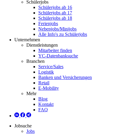
Schülerjobs
Schülerjobs ab 16
Schülerjobs ab 17
Schülerjobs ab 18
Ferienjobs
Nebenjobs/Minijobs
Alle Info's zu Schülerjobs
Unternehmen
Dienstleistungen
Mitarbeiter finden
YC-Datenbanksuche
Branchen
Service/Sales
Logistik
Banken und Versicherungen
Retail
E-Mobility
Mehr
Blog
Kontakt
FAQ
Jobsuche
Jobs