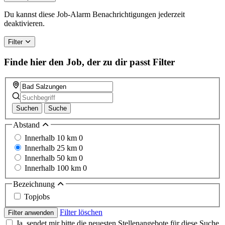
Du kannst diese Job-Alarm Benachrichtigungen jederzeit
deaktivieren.
Filter
Finde hier den Job, der zu dir passt
Filter
Suchen
Suche
Abstand
Innerhalb 10 km
0
Innerhalb 25 km
0
Innerhalb 50 km
0
Innerhalb 100 km
0
Bezeichnung
Topjobs
Filter löschen
Filter anwenden
Ja, sendet mir bitte die neuesten Stellenangebote für diese Suche