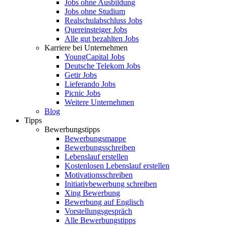
Jobs ohne Ausbildung
Jobs ohne Studium
Realschulabschluss Jobs
Quereinsteiger Jobs
Alle gut bezahlten Jobs
Karriere bei Unternehmen
YoungCapital Jobs
Deutsche Telekom Jobs
Getir Jobs
Lieferando Jobs
Picnic Jobs
Weitere Unternehmen
Blog
Tipps
Bewerbungstipps
Bewerbungsmappe
Bewerbungsschreiben
Lebenslauf erstellen
Kostenlosen Lebenslauf erstellen
Motivationsschreiben
Initiativbewerbung schreiben
Xing Bewerbung
Bewerbung auf Englisch
Vorstellungsgespräch
Alle Bewerbungstipps