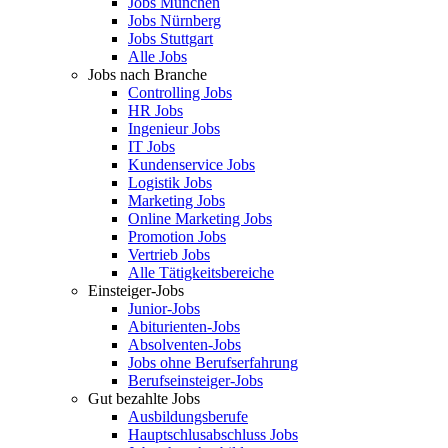
Jobs München
Jobs Nürnberg
Jobs Stuttgart
Alle Jobs
Jobs nach Branche
Controlling Jobs
HR Jobs
Ingenieur Jobs
IT Jobs
Kundenservice Jobs
Logistik Jobs
Marketing Jobs
Online Marketing Jobs
Promotion Jobs
Vertrieb Jobs
Alle Tätigkeitsbereiche
Einsteiger-Jobs
Junior-Jobs
Abiturienten-Jobs
Absolventen-Jobs
Jobs ohne Berufserfahrung
Berufseinsteiger-Jobs
Gut bezahlte Jobs
Ausbildungsberufe
Hauptschlusabschluss Jobs