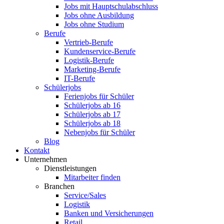
Jobs mit Hauptschulabschluss
Jobs ohne Ausbildung
Jobs ohne Studium
Berufe
Vertrieb-Berufe
Kundenservice-Berufe
Logistik-Berufe
Marketing-Berufe
IT-Berufe
Schülerjobs
Ferienjobs für Schüler
Schülerjobs ab 16
Schülerjobs ab 17
Schülerjobs ab 18
Nebenjobs für Schüler
Blog
Kontakt
Unternehmen
Dienstleistungen
Mitarbeiter finden
Branchen
Service/Sales
Logistik
Banken und Versicherungen
Retail