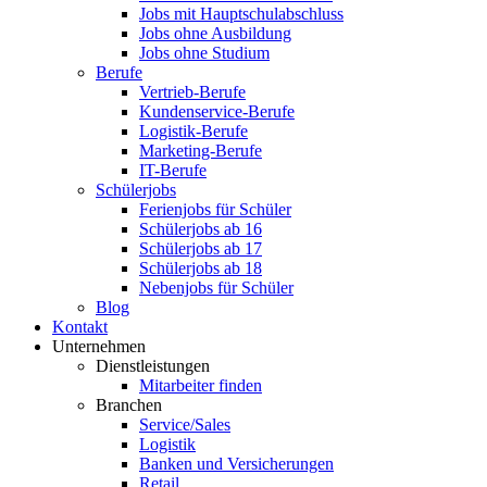
Jobs mit Hauptschulabschluss
Jobs ohne Ausbildung
Jobs ohne Studium
Berufe
Vertrieb-Berufe
Kundenservice-Berufe
Logistik-Berufe
Marketing-Berufe
IT-Berufe
Schülerjobs
Ferienjobs für Schüler
Schülerjobs ab 16
Schülerjobs ab 17
Schülerjobs ab 18
Nebenjobs für Schüler
Blog
Kontakt
Unternehmen
Dienstleistungen
Mitarbeiter finden
Branchen
Service/Sales
Logistik
Banken und Versicherungen
Retail