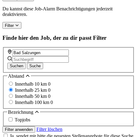
Du kannst diese Job-Alarm Benachrichtigungen jederzeit
deaktivieren.
Filter
Finde hier den Job, der zu dir passt
Filter
Suchen
Suche
Abstand
Innerhalb 10 km
0
Innerhalb 25 km
0
Innerhalb 50 km
0
Innerhalb 100 km
0
Bezeichnung
Topjobs
Filter löschen
Filter anwenden
Ja, sendet mir bitte die neuesten Stellenangebote für diese Suche