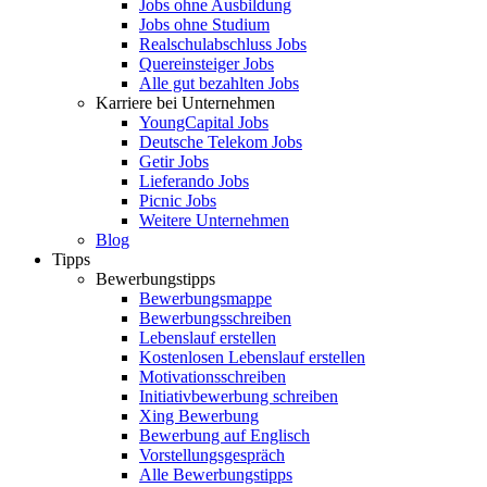
Jobs ohne Ausbildung
Jobs ohne Studium
Realschulabschluss Jobs
Quereinsteiger Jobs
Alle gut bezahlten Jobs
Karriere bei Unternehmen
YoungCapital Jobs
Deutsche Telekom Jobs
Getir Jobs
Lieferando Jobs
Picnic Jobs
Weitere Unternehmen
Blog
Tipps
Bewerbungstipps
Bewerbungsmappe
Bewerbungsschreiben
Lebenslauf erstellen
Kostenlosen Lebenslauf erstellen
Motivationsschreiben
Initiativbewerbung schreiben
Xing Bewerbung
Bewerbung auf Englisch
Vorstellungsgespräch
Alle Bewerbungstipps