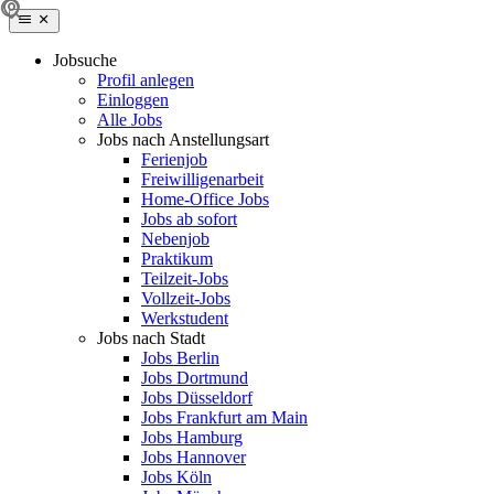
Jobsuche
Profil anlegen
Einloggen
Alle Jobs
Jobs nach Anstellungsart
Ferienjob
Freiwilligenarbeit
Home-Office Jobs
Jobs ab sofort
Nebenjob
Praktikum
Teilzeit-Jobs
Vollzeit-Jobs
Werkstudent
Jobs nach Stadt
Jobs Berlin
Jobs Dortmund
Jobs Düsseldorf
Jobs Frankfurt am Main
Jobs Hamburg
Jobs Hannover
Jobs Köln