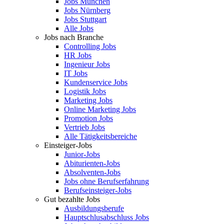
Jobs München
Jobs Nürnberg
Jobs Stuttgart
Alle Jobs
Jobs nach Branche
Controlling Jobs
HR Jobs
Ingenieur Jobs
IT Jobs
Kundenservice Jobs
Logistik Jobs
Marketing Jobs
Online Marketing Jobs
Promotion Jobs
Vertrieb Jobs
Alle Tätigkeitsbereiche
Einsteiger-Jobs
Junior-Jobs
Abiturienten-Jobs
Absolventen-Jobs
Jobs ohne Berufserfahrung
Berufseinsteiger-Jobs
Gut bezahlte Jobs
Ausbildungsberufe
Hauptschlusabschluss Jobs