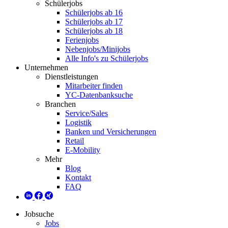
Schülerjobs
Schülerjobs ab 16
Schülerjobs ab 17
Schülerjobs ab 18
Ferienjobs
Nebenjobs/Minijobs
Alle Info's zu Schülerjobs
Unternehmen
Dienstleistungen
Mitarbeiter finden
YC-Datenbanksuche
Branchen
Service/Sales
Logistik
Banken und Versicherungen
Retail
E-Mobility
Mehr
Blog
Kontakt
FAQ
Jobsuche
Jobs