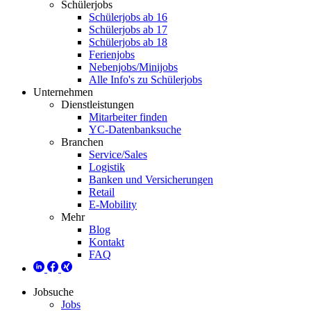
Schülerjobs
Schülerjobs ab 16
Schülerjobs ab 17
Schülerjobs ab 18
Ferienjobs
Nebenjobs/Minijobs
Alle Info's zu Schülerjobs
Unternehmen
Dienstleistungen
Mitarbeiter finden
YC-Datenbanksuche
Branchen
Service/Sales
Logistik
Banken und Versicherungen
Retail
E-Mobility
Mehr
Blog
Kontakt
FAQ
Jobsuche
Jobs