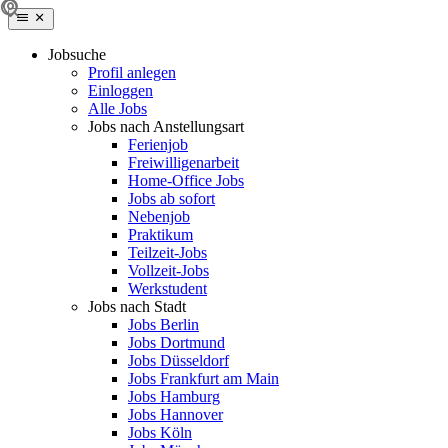
Jobsuche
Profil anlegen
Einloggen
Alle Jobs
Jobs nach Anstellungsart
Ferienjob
Freiwilligenarbeit
Home-Office Jobs
Jobs ab sofort
Nebenjob
Praktikum
Teilzeit-Jobs
Vollzeit-Jobs
Werkstudent
Jobs nach Stadt
Jobs Berlin
Jobs Dortmund
Jobs Düsseldorf
Jobs Frankfurt am Main
Jobs Hamburg
Jobs Hannover
Jobs Köln