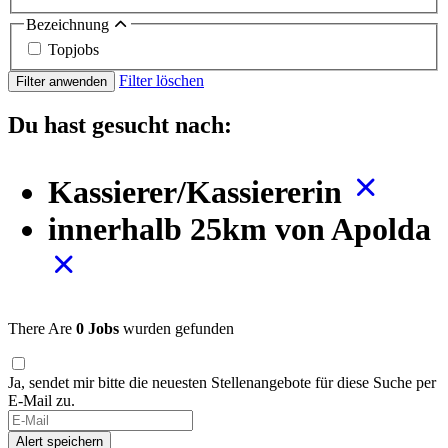
Bezeichnung
Topjobs
Filter löschen
Filter anwenden
Du hast gesucht nach:
Kassierer/Kassiererin
innerhalb 25km von Apolda
There Are
0 Jobs
wurden gefunden
Ja, sendet mir bitte die neuesten Stellenangebote für diese Suche per
E-Mail zu.
If
you
Alert speichern