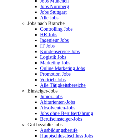
Jobs München
Jobs Nürnberg
Jobs Stuttgart
Alle Jobs
Jobs nach Branche
Controlling Jobs
HR Jobs
Ingenieur Jobs
IT Jobs
Kundenservice Jobs
Logistik Jobs
Marketing Jobs
Online Marketing Jobs
Promotion Jobs
Vertrieb Jobs
Alle Tätigkeitsbereiche
Einsteiger-Jobs
Junior-Jobs
Abiturienten-Jobs
Absolventen-Jobs
Jobs ohne Berufserfahrung
Berufseinsteiger-Jobs
Gut bezahlte Jobs
Ausbildungsberufe
Hauptschlusabschluss Jobs