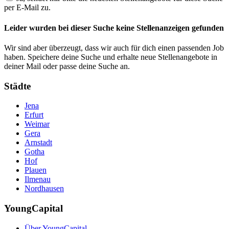
per E-Mail zu.
Leider wurden bei dieser Suche keine Stellenanzeigen gefunden
Wir sind aber überzeugt, dass wir auch für dich einen passenden Job
haben. Speichere deine Suche und erhalte neue Stellenangebote in
deiner Mail oder passe deine Suche an.
Städte
Jena
Erfurt
Weimar
Gera
Arnstadt
Gotha
Hof
Plauen
Ilmenau
Nordhausen
YoungCapital
Über YoungCapital