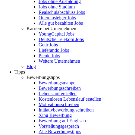
Jobs ohne Ausbildung
Jobs ohne Studium
Realschulabschluss Jobs
Quereinsteiger Jobs
Alle gut bezahlten Jobs
Karriere bei Unternehmen
YoungCapital Jobs
Deutsche Telekom Jobs
Getir Jobs
Lieferando Jobs
Picnic Jobs
Weitere Unternehmen
Blog
Tipps
Bewerbungstipps
Bewerbungsmappe
Bewerbungsschreiben
Lebenslauf erstellen
Kostenlosen Lebenslauf erstellen
Motivationsschreiben
Initiativbewerbung schreiben
Xing Bewerbung
Bewerbung auf Englisch
Vorstellungsgespräch
Alle Bewerbungstipps