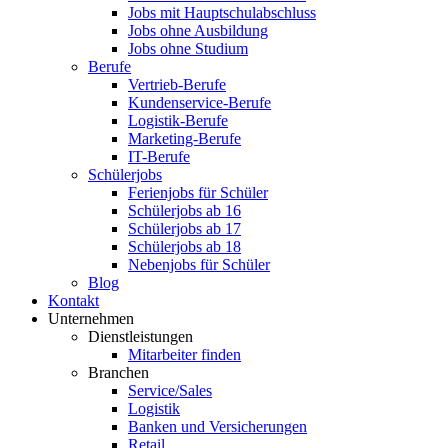
Jobs mit Hauptschulabschluss
Jobs ohne Ausbildung
Jobs ohne Studium
Berufe
Vertrieb-Berufe
Kundenservice-Berufe
Logistik-Berufe
Marketing-Berufe
IT-Berufe
Schülerjobs
Ferienjobs für Schüler
Schülerjobs ab 16
Schülerjobs ab 17
Schülerjobs ab 18
Nebenjobs für Schüler
Blog
Kontakt
Unternehmen
Dienstleistungen
Mitarbeiter finden
Branchen
Service/Sales
Logistik
Banken und Versicherungen
Retail