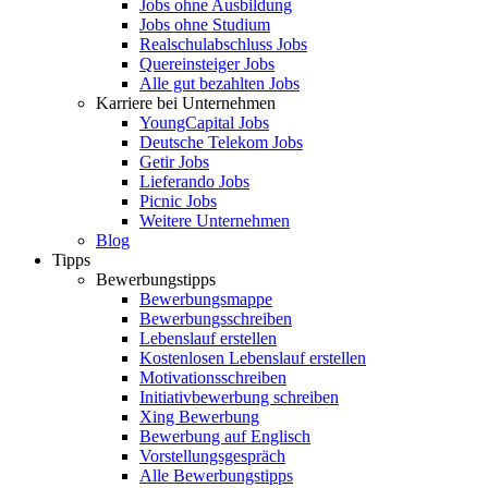
Jobs ohne Ausbildung
Jobs ohne Studium
Realschulabschluss Jobs
Quereinsteiger Jobs
Alle gut bezahlten Jobs
Karriere bei Unternehmen
YoungCapital Jobs
Deutsche Telekom Jobs
Getir Jobs
Lieferando Jobs
Picnic Jobs
Weitere Unternehmen
Blog
Tipps
Bewerbungstipps
Bewerbungsmappe
Bewerbungsschreiben
Lebenslauf erstellen
Kostenlosen Lebenslauf erstellen
Motivationsschreiben
Initiativbewerbung schreiben
Xing Bewerbung
Bewerbung auf Englisch
Vorstellungsgespräch
Alle Bewerbungstipps