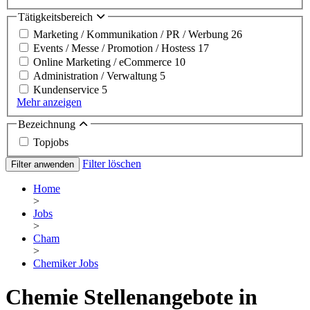
Tätigkeitsbereich
Marketing / Kommunikation / PR / Werbung
26
Events / Messe / Promotion / Hostess
17
Online Marketing / eCommerce
10
Administration / Verwaltung
5
Kundenservice
5
Mehr anzeigen
Bezeichnung
Topjobs
Filter löschen
Filter anwenden
Home
>
Jobs
>
Cham
>
Chemiker Jobs
Chemie Stellenangebote in