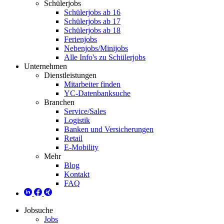
Schülerjobs
Schülerjobs ab 16
Schülerjobs ab 17
Schülerjobs ab 18
Ferienjobs
Nebenjobs/Minijobs
Alle Info's zu Schülerjobs
Unternehmen
Dienstleistungen
Mitarbeiter finden
YC-Datenbanksuche
Branchen
Service/Sales
Logistik
Banken und Versicherungen
Retail
E-Mobility
Mehr
Blog
Kontakt
FAQ
Jobsuche
Jobs