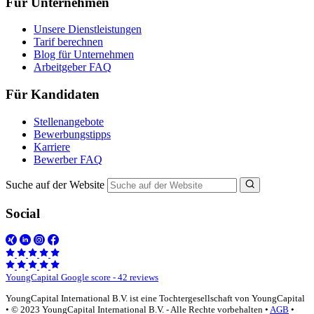
Für Unternehmen
Unsere Dienstleistungen
Tarif berechnen
Blog für Unternehmen
Arbeitgeber FAQ
Für Kandidaten
Stellenangebote
Bewerbungstipps
Karriere
Bewerber FAQ
Suche auf der Website
Social
YoungCapital Google score - 42 reviews
YoungCapital International B.V. ist eine Tochtergesellschaft von YoungCapital
• © 2023 YoungCapital International B.V. - Alle Rechte vorbehalten •
AGB
•