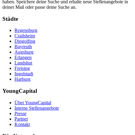
haben. Speichere deine Suche und erhalte neue Stellenangebote in
deiner Mail oder passe deine Suche an.
Städte
Regensburg
Crailsheim
Dingolfing
Bayreuth
Augsburg
Erlangen
Landshut
Freising
Ingolstadt
Harburg
YoungCapital
Über YoungCapital
Interne Stellenangebote
Presse
Partner
Kontakt