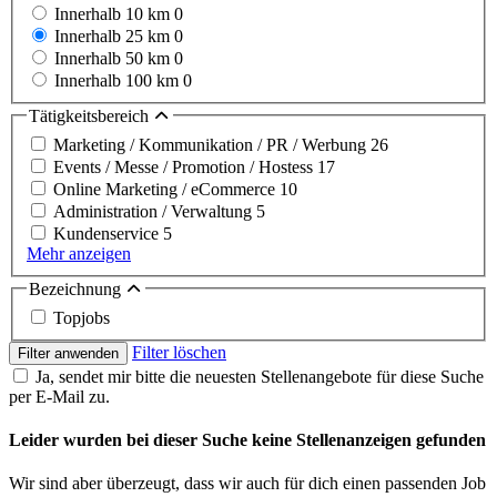
Innerhalb 10 km
0
Innerhalb 25 km
0
Innerhalb 50 km
0
Innerhalb 100 km
0
Tätigkeitsbereich
Marketing / Kommunikation / PR / Werbung
26
Events / Messe / Promotion / Hostess
17
Online Marketing / eCommerce
10
Administration / Verwaltung
5
Kundenservice
5
Mehr anzeigen
Bezeichnung
Topjobs
Filter löschen
Filter anwenden
Ja, sendet mir bitte die neuesten Stellenangebote für diese Suche
per E-Mail zu.
Leider wurden bei dieser Suche keine Stellenanzeigen gefunden
Wir sind aber überzeugt, dass wir auch für dich einen passenden Job