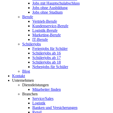
Jobs mit Hauptschulabschluss
Jobs ohne Ausbildung
Jobs ohne Studium
Berufe
Vertrieb-Berufe
Kundenservice-Berufe
Logistik-Berufe
Marketing-Berufe
IT-Berufe
Schülerjobs
Ferienjobs für Schüler
Schülerjobs ab 16
Schülerjobs ab 17
Schülerjobs ab 18
Nebenjobs für Schüler
Blog
Kontakt
Unternehmen
Dienstleistungen
Mitarbeiter finden
Branchen
Service/Sales
Logistik
Banken und Versicherungen
Retail