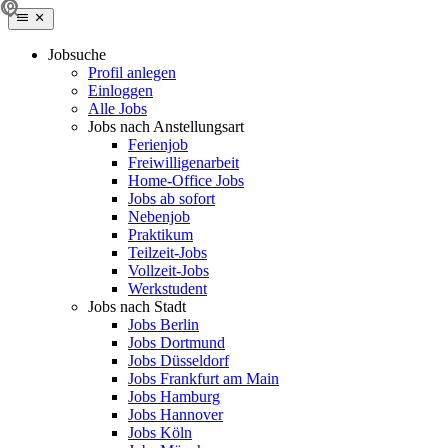
Jobsuche
Profil anlegen
Einloggen
Alle Jobs
Jobs nach Anstellungsart
Ferienjob
Freiwilligenarbeit
Home-Office Jobs
Jobs ab sofort
Nebenjob
Praktikum
Teilzeit-Jobs
Vollzeit-Jobs
Werkstudent
Jobs nach Stadt
Jobs Berlin
Jobs Dortmund
Jobs Düsseldorf
Jobs Frankfurt am Main
Jobs Hamburg
Jobs Hannover
Jobs Köln