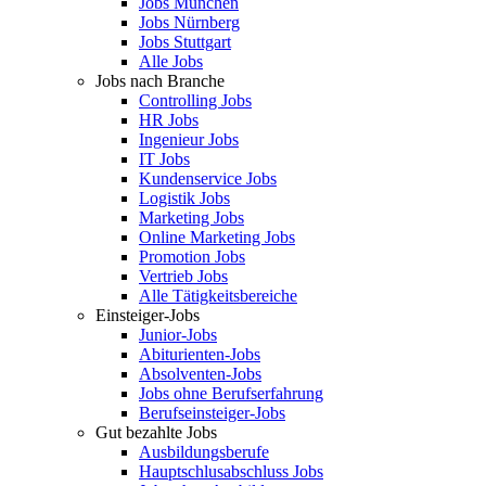
Jobs München
Jobs Nürnberg
Jobs Stuttgart
Alle Jobs
Jobs nach Branche
Controlling Jobs
HR Jobs
Ingenieur Jobs
IT Jobs
Kundenservice Jobs
Logistik Jobs
Marketing Jobs
Online Marketing Jobs
Promotion Jobs
Vertrieb Jobs
Alle Tätigkeitsbereiche
Einsteiger-Jobs
Junior-Jobs
Abiturienten-Jobs
Absolventen-Jobs
Jobs ohne Berufserfahrung
Berufseinsteiger-Jobs
Gut bezahlte Jobs
Ausbildungsberufe
Hauptschlusabschluss Jobs